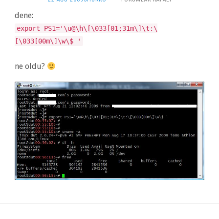
KONSOL
dene:
SAAT
IÇIN
export PS1='\u@\h\[\033[01;31m\]\t:\
[\033[00m\]\w\$ '
ne oldu?