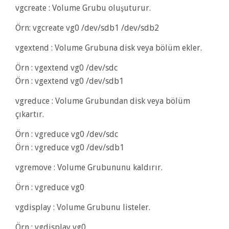
vgcreate : Volume Grubu oluşuturur.
Örn: vgcreate vg0 /dev/sdb1 /dev/sdb2
vgextend : Volume Grubuna disk veya bölüm ekler.
Örn : vgextend vg0 /dev/sdc
Örn : vgextend vg0 /dev/sdb1
vgreduce : Volume Grubundan disk veya bölüm
çıkartır.
Örn : vgreduce vg0 /dev/sdc
Örn : vgreduce vg0 /dev/sdb1
vgremove : Volume Grubununu kaldırır.
Örn : vgreduce vg0
vgdisplay : Volume Grubunu listeler.
Örn : vgdisplay vg0