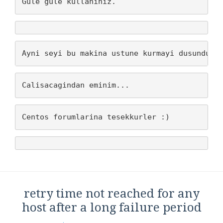
Gule gule kullaniniz.
Ayni seyi bu makina ustune kurmayi dusundugu
Calisacagindan eminim...
Centos forumlarina tesekkurler :)
retry time not reached for any
host after a long failure period