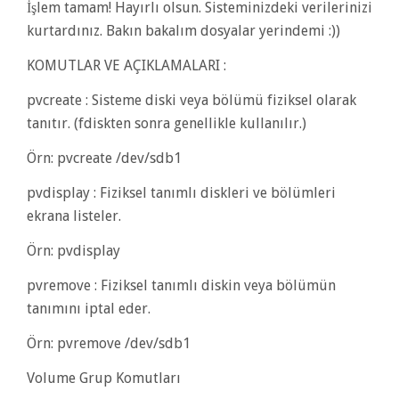
İşlem tamam! Hayırlı olsun. Sisteminizdeki verilerinizi
kurtardınız. Bakın bakalım dosyalar yerindemi :))
KOMUTLAR VE AÇIKLAMALARI :
pvcreate : Sisteme diski veya bölümü fiziksel olarak
tanıtır. (fdiskten sonra genellikle kullanılır.)
Örn: pvcreate /dev/sdb1
pvdisplay : Fiziksel tanımlı diskleri ve bölümleri
ekrana listeler.
Örn: pvdisplay
pvremove : Fiziksel tanımlı diskin veya bölümün
tanımını iptal eder.
Örn: pvremove /dev/sdb1
Volume Grup Komutları