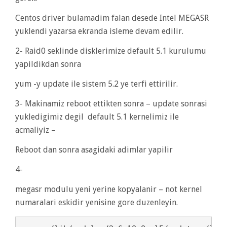
Centos driver bulamadim falan desede Intel MEGASR
yuklendi yazarsa ekranda isleme devam edilir.
2- Raid0 seklinde disklerimize default 5.1 kurulumu
yapildikdan sonra
yum -y update ile sistem 5.2 ye terfi ettirilir.
3- Makinamiz reboot ettikten sonra – update sonrasi
yukledigimiz degil default 5.1 kernelimiz ile
acmaliyiz –
Reboot dan sonra asagidaki adimlar yapilir
4-
megasr modulu yeni yerine kopyalanir – not kernel
numaralari eskidir yenisine gore duzenleyin.