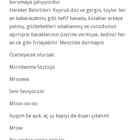
korumaya çalışıyordur.
Hareket Belirtileri: Kuyruk düz ve gergin, tüyler her
an kabaracakmış gibi hafif havada, kulaklar arkaya
yatmış, gözbebekleri odaklanmış ve vücudunun
ağırlığını bacaklarının üzerine vermişse, kediniz her
an ok gibi fırlayabilir. Menzilde durmayın.
Özetleyecek olursak:
Mırıldanma Sözlüğü
Mrooww
Seni Seviyorum
Miioo-oo-oo
Aşığım be aşık, aç şu kapıyı da dışarı çıkalım!
Mrow