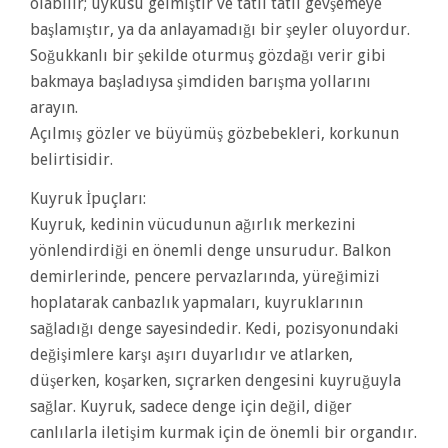
olabilir; uykusu gelmiştir ve tatlı tatlı gevşemeye
başlamıştır, ya da anlayamadığı bir şeyler oluyordur.
Soğukkanlı bir şekilde oturmuş gözdağı verir gibi
bakmaya başladıysa şimdiden barışma yollarını
arayın.
Açılmış gözler ve büyümüş gözbebekleri, korkunun
belirtisidir.
Kuyruk İpuçları:
Kuyruk, kedinin vücudunun ağırlık merkezini
yönlendirdiği en önemli denge unsurudur. Balkon
demirlerinde, pencere pervazlarında, yüreğimizi
hoplatarak canbazlık yapmaları, kuyruklarının
sağladığı denge sayesindedir. Kedi, pozisyonundaki
değişimlere karşı aşırı duyarlıdır ve atlarken,
düşerken, koşarken, sıçrarken dengesini kuyruğuyla
sağlar. Kuyruk, sadece denge için değil, diğer
canlılarla iletişim kurmak için de önemli bir organdır.