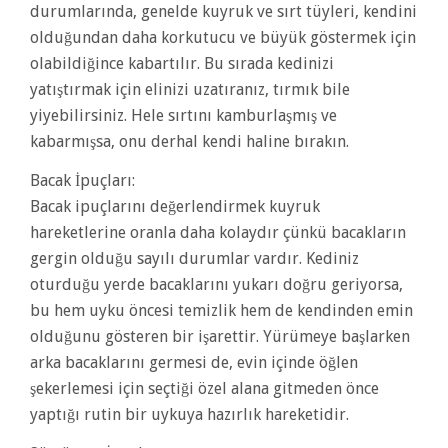
durumlarında, genelde kuyruk ve sırt tüyleri, kendini
olduğundan daha korkutucu ve büyük göstermek için
olabildiğince kabartılır. Bu sırada kedinizi
yatıştırmak için elinizi uzatıranız, tırmık bile
yiyebilirsiniz. Hele sırtını kamburlaşmış ve
kabarmışsa, onu derhal kendi haline bırakın.
Bacak İpuçları:
Bacak ipuçlarını değerlendirmek kuyruk
hareketlerine oranla daha kolaydır çünkü bacakların
gergin olduğu sayılı durumlar vardır. Kediniz
oturduğu yerde bacaklarını yukarı doğru geriyorsa,
bu hem uyku öncesi temizlik hem de kendinden emin
olduğunu gösteren bir işarettir. Yürümeye başlarken
arka bacaklarını germesi de, evin içinde öğlen
şekerlemesi için seçtiği özel alana gitmeden önce
yaptığı rutin bir uykuya hazırlık hareketidir.