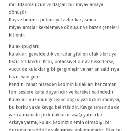
mırıldanma uzun ve dalgalı bir miyavlamaya
dönüşür.
Kuş ve benzeri potansiyel avlar karşısında
miyavlamalar kekelemeye dönüşür ve bazen çeneleri
kitlenir.
Kulak İpuçları:
Kulaklar, genelde dik ve radar gibi en ufak tıkırtıya
hazır tetiktedir. Kedi, potansiyel bir av hissederse,
vücut da kulaklar gibi gerginleşir ve her an saldırıya
hazır hale gelir.
Kendini rahat hisseden kedinin kulakları her zaman
tüm seslere karşı duyarlıdır ve hareket halindedir.
Kulakları yüzünün gerisine doğru yatık durumdaysa,
bu korku ya da kavga belirtisidir. Kavga sırasında da
yara almamak için kulaklarını aşağı yatırırlar.
Arkaya yatmış kulak, kedinizin emin olmadığı bir
duruma tereddütle yaklaşması anlamındadır. Eğer bu