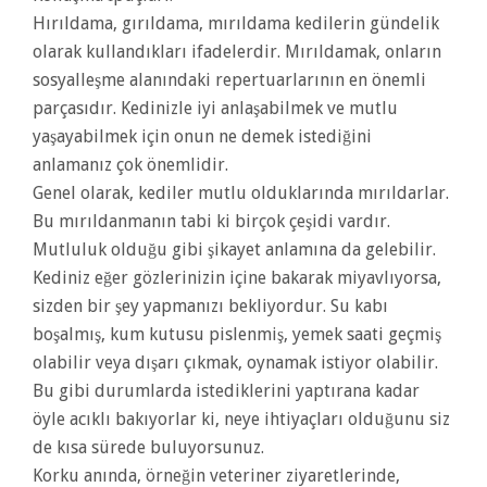
Hırıldama, gırıldama, mırıldama kedilerin gündelik
olarak kullandıkları ifadelerdir. Mırıldamak, onların
sosyalleşme alanındaki repertuarlarının en önemli
parçasıdır. Kedinizle iyi anlaşabilmek ve mutlu
yaşayabilmek için onun ne demek istediğini
anlamanız çok önemlidir.
Genel olarak, kediler mutlu olduklarında mırıldarlar.
Bu mırıldanmanın tabi ki birçok çeşidi vardır.
Mutluluk olduğu gibi şikayet anlamına da gelebilir.
Kediniz eğer gözlerinizin içine bakarak miyavlıyorsa,
sizden bir şey yapmanızı bekliyordur. Su kabı
boşalmış, kum kutusu pislenmiş, yemek saati geçmiş
olabilir veya dışarı çıkmak, oynamak istiyor olabilir.
Bu gibi durumlarda istediklerini yaptırana kadar
öyle acıklı bakıyorlar ki, neye ihtiyaçları olduğunu siz
de kısa sürede buluyorsunuz.
Korku anında, örneğin veteriner ziyaretlerinde,