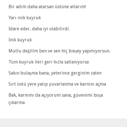
Bir adım daha atarsan üstüne atlarım!
Yarı inik kuyruk
İdare eder, daha iyi olabilirdi.
İnik kuyruk
Mutlu değilim ben ve sen hiç bieşey yapmıyorsun.
Tüm kuyruk ileri geri hızla sallanıyorsa
Sakın bulaşma bana, yeterince gerginim zaten
Sırt üstü yere yatıp yuvarlanma ve karnını açma
Bak, karnımı da açıyorum sana, güvenimi boşa
çıkarma