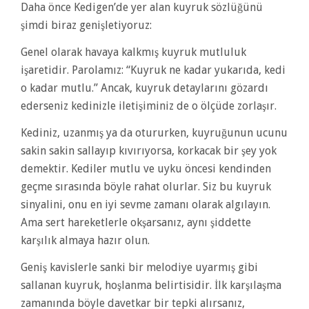
Daha önce Kedigen’de yer alan kuyruk sözlüğünü
şimdi biraz genişletiyoruz:
Genel olarak havaya kalkmış kuyruk mutluluk
işaretidir. Parolamız: “Kuyruk ne kadar yukarıda, kedi
o kadar mutlu.” Ancak, kuyruk detaylarını gözardı
ederseniz kedinizle iletişiminiz de o ölçüde zorlaşır.
Kediniz, uzanmış ya da otururken, kuyruğunun ucunu
sakin sakin sallayıp kıvırıyorsa, korkacak bir şey yok
demektir. Kediler mutlu ve uyku öncesi kendinden
geçme sırasında böyle rahat olurlar. Siz bu kuyruk
sinyalini, onu en iyi sevme zamanı olarak algılayın.
Ama sert hareketlerle okşarsanız, aynı şiddette
karşılık almaya hazır olun.
Geniş kavislerle sanki bir melodiye uyarmış gibi
sallanan kuyruk, hoşlanma belirtisidir. İlk karşılaşma
zamanında böyle davetkar bir tepki alırsanız,