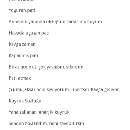
Yoğuran pati:
Annemin yanında olduğum kadar mutluyum
Havada uçuşan pati:
Kavga zamanı
Kapanmış pati:
Biraz acele et, çok yavaşsın, sıkıldım.
Pati atmak:
(Yumuşaksa): Seni seviyorum. (Sertse): Kavga geliyor.
Kuyruk Sözlüğü
Yana sallanan enerjik kuyruk
Senden hoşlandım, beni sevebilirsin