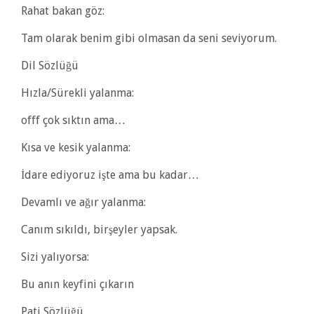
Rahat bakan göz:
Tam olarak benim gibi olmasan da seni seviyorum.
Dil Sözlüğü
Hızla/Sürekli yalanma:
offf çok sıktın ama…
Kısa ve kesik yalanma:
İdare ediyoruz işte ama bu kadar…
Devamlı ve ağır yalanma:
Canım sıkıldı, birşeyler yapsak.
Sizi yalıyorsa:
Bu anın keyfini çıkarın
Pati Sözlüğü