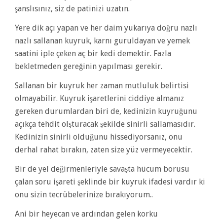
şanslısınız, siz de patinizi uzatın.
Yere dik açı yapan ve her daim yukarıya doğru nazlı
nazlı sallanan kuyruk, karnı guruldayan ve yemek
saatini iple çeken aç bir kedi demektir. Fazla
bekletmeden gereğinin yapılması gerekir.
Sallanan bir kuyruk her zaman mutluluk belirtisi
olmayabilir. Kuyruk işaretlerini ciddiye almanız
gereken durumlardan biri de, kedinizin kuyruğunu
açıkça tehdit olşturacak şekilde sinirli sallamasıdır.
Kedinizin sinirli olduğunu hissediyorsanız, onu
derhal rahat bırakın, zaten size yüz vermeyecektir.
Bir de yel değirmenleriyle savaşta hücum borusu
çalan soru işareti şeklinde bir kuyruk ifadesi vardır ki
onu sizin tecrübelerinize bırakıyorum..
Ani bir heyecan ve ardından gelen korku