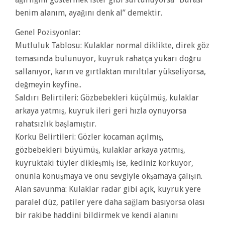
benim alanım, ayağını denk al” demektir.
Genel Pozisyonlar:
Mutluluk Tablosu: Kulaklar normal diklikte, direk göz
temasında bulunuyor, kuyruk rahatça yukarı doğru
sallanıyor, karın ve gırtlaktan mırıltılar yükseliyorsa,
değmeyin keyfine..
Saldırı Belirtileri: Gözbebekleri küçülmüş, kulaklar
arkaya yatmış, kuyruk ileri geri hızla oynuyorsa
rahatsızlık başlamıştır.
Korku Belirtileri: Gözler kocaman açılmış,
gözbebekleri büyümüş, kulaklar arkaya yatmış,
kuyruktaki tüyler dikleşmiş ise, kediniz korkuyor,
onunla konuşmaya ve onu sevgiyle okşamaya çalışın.
Alan savunma: Kulaklar radar gibi açık, kuyruk yere
paralel düz, patiler yere daha sağlam basıyorsa olası
bir rakibe haddini bildirmek ve kendi alanını