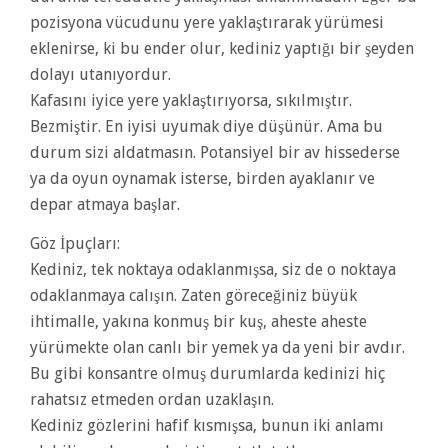
pozisyona vücudunu yere yaklaştırarak yürümesi
eklenirse, ki bu ender olur, kediniz yaptığı bir şeyden
dolayı utanıyordur.
Kafasını iyice yere yaklaştırıyorsa, sıkılmıştır.
Bezmiştir. En iyisi uyumak diye düşünür. Ama bu
durum sizi aldatmasın. Potansiyel bir av hissederse
ya da oyun oynamak isterse, birden ayaklanır ve
depar atmaya başlar.
Göz İpuçları:
Kediniz, tek noktaya odaklanmışsa, siz de o noktaya
odaklanmaya calışın. Zaten göreceğiniz büyük
ihtimalle, yakına konmuş bir kuş, aheste aheste
yürümekte olan canlı bir yemek ya da yeni bir avdır.
Bu gibi konsantre olmuş durumlarda kedinizi hiç
rahatsız etmeden ordan uzaklaşın.
Kediniz gözlerini hafif kısmışsa, bunun iki anlamı