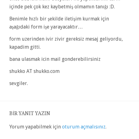
içinde pek çok kez kaybetmiş olmamın tanığı :D.
Benimle hızlı bir şekilde iletişim kurmak için
aşağıdaki form işe yarayacaktır…
form uzerinden ivir zivir gereksiz mesaj geliyordu,
kapadim gitti.
bana ulasmak icin mail gonderebilirsiniz
shukko AT shukko.com
sevgiler.
BIR YANIT YAZIN
Yorum yapabilmek için
oturum açmalısınız
.