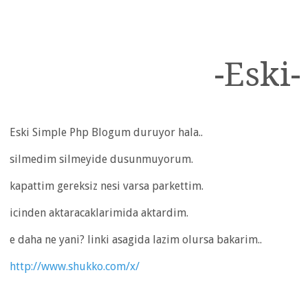
-Eski-
Eski Simple Php Blogum duruyor hala..
silmedim silmeyide dusunmuyorum.
kapattim gereksiz nesi varsa parkettim.
icinden aktaracaklarimida aktardim.
e daha ne yani? linki asagida lazim olursa bakarim..
http://www.shukko.com/x/