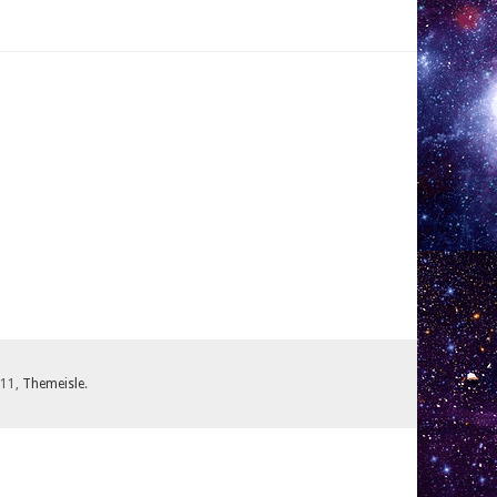
.11,
Themeisle
.