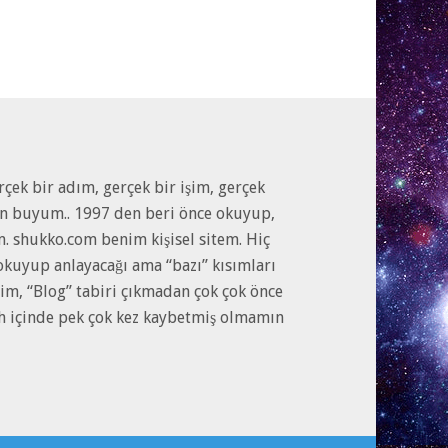
çek bir adım, gerçek bir işim, gerçek
en buyum.. 1997 den beri önce okuyup,
m. shukko.com benim kişisel sitem. Hiç
kuyup anlayacağı ama “bazı” kısımları
im, “Blog” tabiri çıkmadan çok çok önce
rih içinde pek çok kez kaybetmiş olmamın