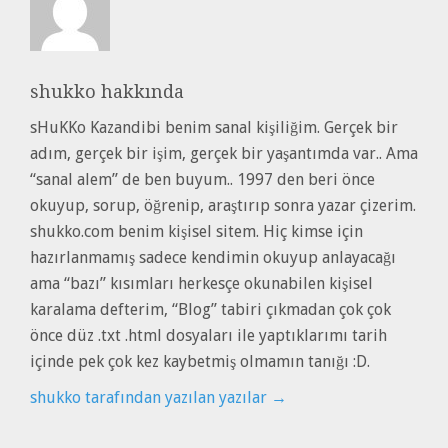
shukko
hakkında
sHuKKo Kazandibi benim sanal kişiliğim. Gerçek bir
adım, gerçek bir işim, gerçek bir yaşantımda var.. Ama
“sanal alem” de ben buyum.. 1997 den beri önce
okuyup, sorup, öğrenip, araştırıp sonra yazar çizerim.
shukko.com benim kişisel sitem. Hiç kimse için
hazırlanmamış sadece kendimin okuyup anlayacağı
ama “bazı” kısımları herkesçe okunabilen kişisel
karalama defterim, “Blog” tabiri çıkmadan çok çok
önce düz .txt .html dosyaları ile yaptıklarımı tarih
içinde pek çok kez kaybetmiş olmamın tanığı :D.
shukko tarafından yazılan yazılar
→