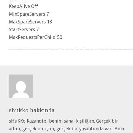
KeepAlive Off
MinSpareServers 7
MaxSpareServers 13
StartServers 7
MaxRequestsPerChild 50
—————————————————————————
shukko
hakkında
sHuKKo Kazandibi benim sanal kişiliğim. Gerçek bir
adım, gerçek bir işim, gerçek bir yaşantımda var.. Ama