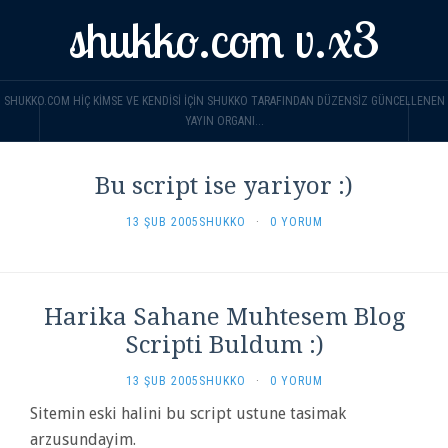
shukko.com v.x3
SHUKKO.COM HIÇ KIMSE VE KENDISI IÇIN SHUKKO TARAFINDAN DÜZENSIZ GÜNCELLENEN
YAYIN ORGANI...
Bu script ise yariyor :)
13 ŞUB 2005
SHUKKO
·
0 YORUM
Harika Sahane Muhtesem Blog
Scripti Buldum :)
13 ŞUB 2005
SHUKKO
·
0 YORUM
Sitemin eski halini bu script ustune tasimak
arzusundayim.