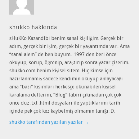
shukko
hakkında
sHuKKo Kazandibi benim sanal kişiliğim. Gerçek bir
adım, gerçek bir işim, gerçek bir yaşantımda var.. Ama
“sanal alem” de ben buyum.. 1997 den beri önce
okuyup, sorup, öğrenip, araştırıp sonra yazar çizerim.
shukko.com benim kişisel sitem. Hiç kimse için
hazırlanmamış sadece kendimin okuyup anlayacağı
ama “bazı” kısımları herkesçe okunabilen kişisel
karalama defterim, “Blog” tabiri çıkmadan çok çok
önce düz .txt .html dosyaları ile yaptıklarımı tarih
içinde pek çok kez kaybetmiş olmamın tanığı :D.
shukko tarafından yazılan yazılar
→