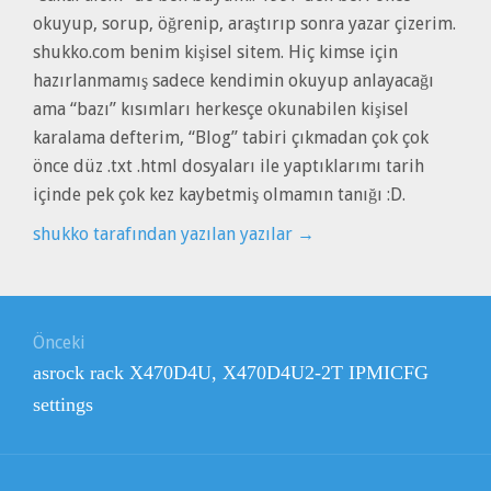
okuyup, sorup, öğrenip, araştırıp sonra yazar çizerim.
shukko.com benim kişisel sitem. Hiç kimse için
hazırlanmamış sadece kendimin okuyup anlayacağı
ama “bazı” kısımları herkesçe okunabilen kişisel
karalama defterim, “Blog” tabiri çıkmadan çok çok
önce düz .txt .html dosyaları ile yaptıklarımı tarih
içinde pek çok kez kaybetmiş olmamın tanığı :D.
shukko tarafından yazılan yazılar
→
Yazı
Önceki
gezinmesi
Önceki
asrock rack X470D4U, X470D4U2-2T IPMICFG
yazı:
settings